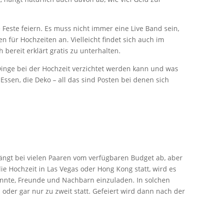
 Feste feiern. Es muss nicht immer eine Live Band sein,
n für Hochzeiten an. Vielleicht findet sich auch im
 bereit erklärt gratis zu unterhalten.
Dinge bei der Hochzeit verzichtet werden kann und was
 Essen, die Deko – all das sind Posten bei denen sich
ängt bei vielen Paaren vom verfügbaren Budget ab, aber
die Hochzeit in Las Vegas oder Hong Kong statt, wird es
annte, Freunde und Nachbarn einzuladen. In solchen
 oder gar nur zu zweit statt. Gefeiert wird dann nach der