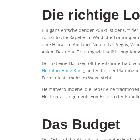
Die richtige L
Ein ganz entscheidender Punkt ist der Ort der 
romantische Kapelle im Wald, die Trauung am S
eine Heirat im Ausland. Neben Las Vegas, Vene
Asien. Das neue Trauungsziel heißt Hong Kon
Dort ist eine Hochzeit oft bereits innerhalb 
Heirat in Hong Kong
, helfen bei der Planung u
Ferne nichts mehr im Wege steht.
Heimatverbundene, die lieber eine traditionell
Hochzeitarrangements von Hotels oder Kapelle
Das Budget
Der Ort und der Ablauf der gesamten Hochzeit,