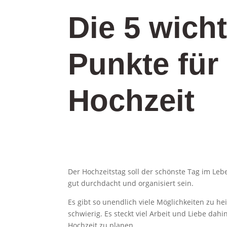
Die 5 wich
Punkte für 
Hochzeit
Der Hochzeitstag soll der schönste Tag im Le
gut durchdacht und organisiert sein.
Es gibt so unendlich viele Möglichkeiten zu he
schwierig. Es steckt viel Arbeit und Liebe dahi
Hochzeit zu planen.