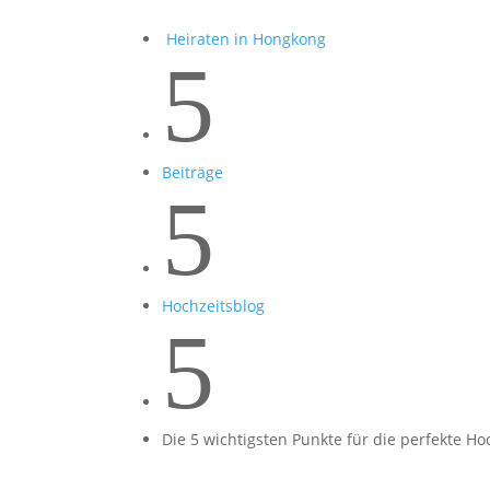
Heiraten in Hongkong
5
Beiträge
5
Hochzeitsblog
5
Die 5 wichtigsten Punkte für die perfekte Ho