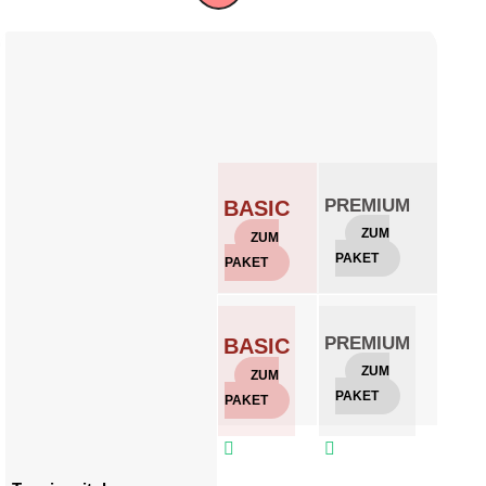
PREMIUM
GO
BASIC
ZUM
Z
ZUM
PAKET
PAKE
PAKET
PREMIUM
GO
BASIC
ZUM
Z
ZUM
PAKET
PAKE
PAKET


