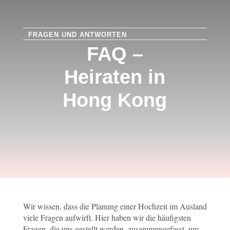
FRAGEN UND ANTWORTEN
FAQ –
Heiraten in
Hong Kong
Wir wissen, dass die Planung einer Hochzeit im Ausland
viele Fragen aufwirft. Hier haben wir die häufigsten
Fragen, die uns gestellt werden, zusammengefasst, um