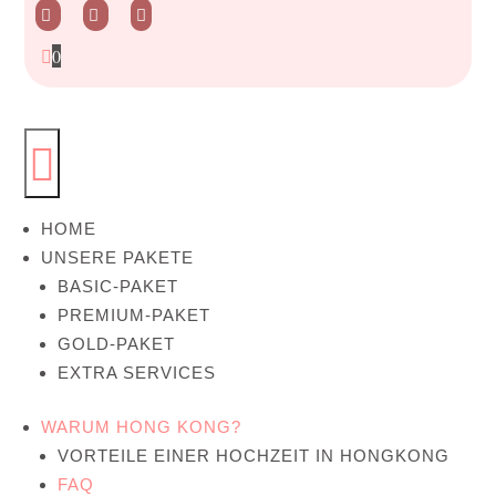




0

HOME
UNSERE PAKETE
BASIC-PAKET
PREMIUM-PAKET
GOLD-PAKET
EXTRA SERVICES
WARUM HONG KONG?
VORTEILE EINER HOCHZEIT IN HONGKONG
FAQ