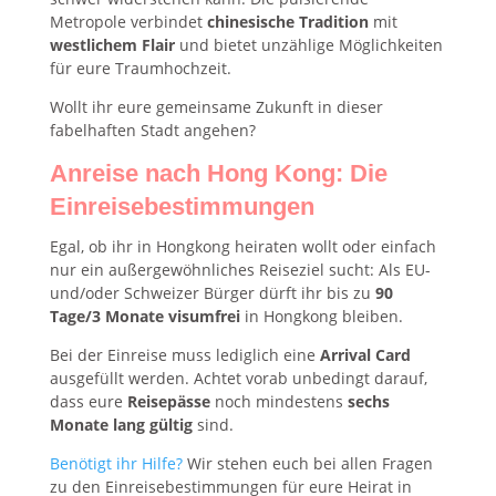
Metropole verbindet
chinesische Tradition
mit
westlichem Flair
und bietet unzählige Möglichkeiten
für eure Traumhochzeit.
Wollt ihr eure gemeinsame Zukunft in dieser
fabelhaften Stadt angehen?
Anreise nach Hong Kong: Die
Einreisebestimmungen
Egal, ob ihr in Hongkong heiraten wollt oder einfach
nur ein außergewöhnliches Reiseziel sucht: Als EU-
und/oder Schweizer Bürger dürft ihr bis zu
90
Tage/3 Monate visumfrei
in Hongkong bleiben.
Bei der Einreise muss lediglich eine
Arrival Card
ausgefüllt werden. Achtet vorab unbedingt darauf,
dass eure
Reisepässe
noch mindestens
sechs
Monate lang gültig
sind.
Benötigt ihr Hilfe?
Wir stehen euch bei allen Fragen
zu den Einreisebestimmungen für eure Heirat in