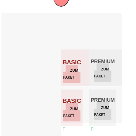
PREMIUM
GO
BASIC
ZUM
Z
ZUM
PAKET
PAKET
PAKET
PREMIUM
GO
BASIC
ZUM
Z
ZUM
PAKET
PAKET
PAKET


