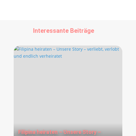
Interessante Beiträge
Filipina heiraten – Unsere Story –