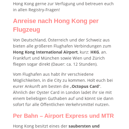
Hong Kong gerne zur Verfügung und betreuen euch
in allen Registry-Fragen!
Anreise nach Hong Kong per
Flugzeug
Von Deutschland, Österreich und der Schweiz aus
bieten alle größeren Flughafen Verbindungen zum
Hong Kong International Airport
, kurz:
HKG
, an.
Frankfurt und München sowie Wien und Zürich
fliegen sogar direkt (Dauer: ca. 12 Stunden).
Vom Flughafen aus habt ihr verschiedene
Möglichkeiten, in die City zu kommen. Holt euch bei
eurer Ankunft am besten die „
Octopus Card
“.
Ähnlich der Oyster Card in London ladet ihr sie mit
einem beliebigen Guthaben auf und könnt sie dann
sofort für alle Öffentlichen Verkehrsmittel nutzen.
Per Bahn – Airport Express und MTR
Hong Kong besitzt eines der
saubersten und