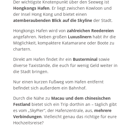
Der wichtigste Knotenpunkt über den Seeweg ist
Hongkongs Hafen
. Er liegt zwischen Kowloon und
der Insel Hong Kong und bietet einen
atemberaubenden Blick auf die Skyline
der Stadt.
Hongkongs Hafen wird von
zahlreichen Reedereien
angefahren. Neben großen
Luxuslinern
habt ihr die
Möglichkeit, kompaktere Katamarane oder Boote zu
chartern.
Direkt am Hafen findet ihr ein
Busterminal
sowie
diverse Taxistände, die euch für wenig Geld weiter in
die Stadt bringen.
Nur einen kurzen Fußweg vom Hafen entfernt
befindet sich außerdem ein Bahnhof.
Durch die Nähe zu
Macau und dem chinesischen
Festland
bietet sich ein Trip dorthin an – täglich gibt
es vom „SkyPier“, der Hafenzentrale, aus,
mehrere
Verbindungen
. Vielleicht genau das richtige für eure
Hochzeitsreise?