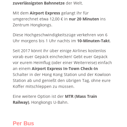
zuverlässigsten Bahnnetze
der Welt.
Mit dem
Airport Express
gelangt ihr für
umgerechnet etwa 12,00 € in
nur 20 Minuten
ins
Zentrum Hongkongs.
Diese Hochgeschwindigkeitszüge verkehren von 6
Uhr morgens bis 1 Uhr nachts im
10-Minuten-Takt
.
Seit 2017 könnt ihr über einige Airlines kostenlos
vorab euer Gepäck einchecken! Gebt euer Gepäck
vor eurem Heimflug (oder einer Weiterreise) einfach
an einem
Airport Express
In-Town Check-In
Schalter in der Hong Kong Station und der Kowloon
Station ab und genießt den übrigen Tag, ohne eure
Koffer mitschleppen zu müssen.
Eine weitere Option ist der
MTR (Mass Train
Railway)
, Hongkongs U-Bahn.
Per Bus