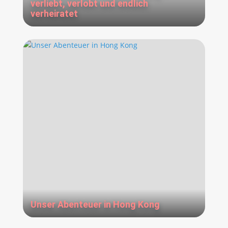
verliebt, verlobt und endlich
verheiratet
Unser Abenteuer in Hong Kong