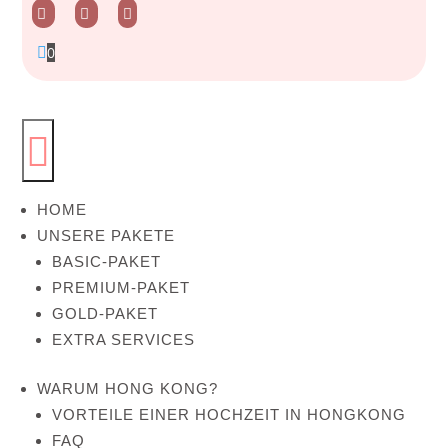




0

HOME
UNSERE PAKETE
BASIC-PAKET
PREMIUM-PAKET
GOLD-PAKET
EXTRA SERVICES
WARUM HONG KONG?
VORTEILE EINER HOCHZEIT IN HONGKONG
FAQ